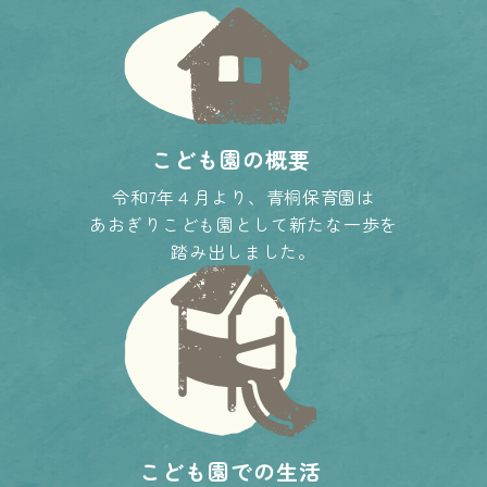
こども園の概要
令和7年４月より、青桐保育園は
あおぎりこども園として新たな一歩を
踏み出しました。
こども園での生活