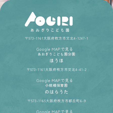
573-1161
大阪府枚方市交北4-1247-1
Google MAPで見る
あおぎりこども園分園
ほうほ
573-1161
大阪府枚方市交北4-41-2
Google MAPで見る
小規模保育園
のはらうた
573-1165
大阪府枚方市都丘町6-9
Google MAPで見る